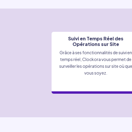
Suivi en Temps Réel des
Opérations sur Site
Grâce à ses fonctionnalités de suivi en
temps réel, Clockora vous permet de
surveiller les opérations sur site où qu
vous soyez.