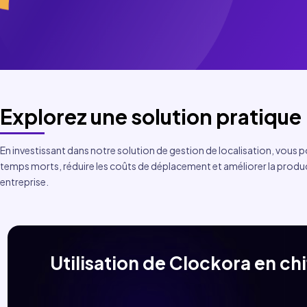
Explorez une solution pratique 
En investissant dans notre solution de gestion de localisation, vous p
temps morts, réduire les coûts de déplacement et améliorer la produc
entreprise.