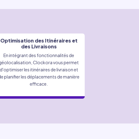
Optimisation des Itinéraires et
des Livraisons
En intégrant des fonctionnalités de
géolocalisation, Clockora vous permet
d'optimiser les itinéraires de livraison et
de planifier les déplacements de manière
efficace.