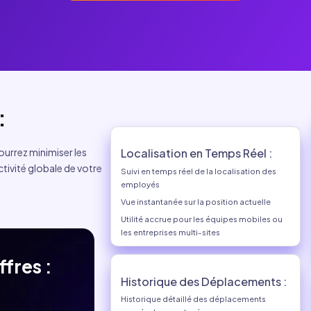
:
ourrez minimiser les
tivité globale de votre
Localisation 
Suivi en temps réel
employés