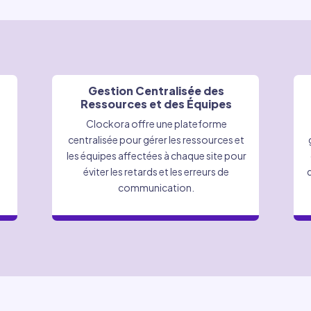
Gestion Centralisée des
Ressources et des Équipes
Clockora offre une plateforme
centralisée pour gérer les ressources et
e
les équipes affectées à chaque site pour
éviter les retards et les erreurs de
communication.