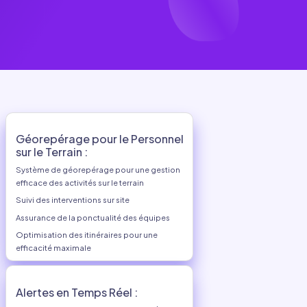
Géorepérage pour le 
en Temps Réel :
sur le Terrain :
 de la localisation des
Système de géorepérage pour
efficace des activités sur le ter