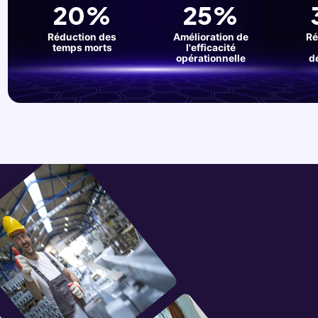
Utilisation de Clock
20%
25
Réduction des
Amélioratio
temps morts
l'efficaci